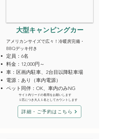
​大型キャンピングカー
アメリカンサイズで広々！冷暖房完備・
BBQデッキ付き
定員：6名
料金：12,000円～
車：区画内駐車、2台目以降駐車場
電源：あり（車内電源）
ペット同伴：OK、車内のみNG
サイト内リードの着用をお願いします
１匹につき大人１名としてカウントします
詳細・ご予約はこちら