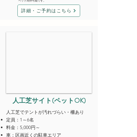
ペット同伴可能です。
詳細・ご予約はこちら
人工芝サイト(ペットOK)
​人工芝でテントが汚れづらい・柵あり
定員：1～6名
料金：5,000円～
車：区画近くの駐車エリア