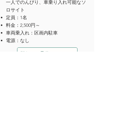
一人でのんびり、車乗り入れ可能なソ
ロサイト
定員：1名
料金：2,500円～
車両乗入れ：区画内駐車
電源：なし
詳細・ご予約はこちら