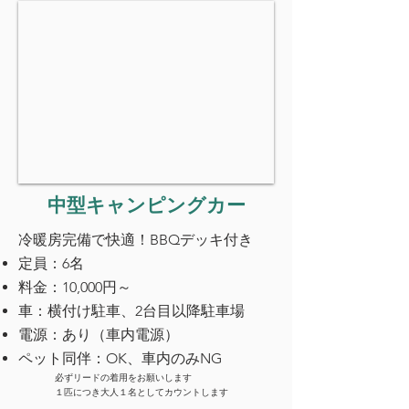
​中型キャンピングカー
冷暖房完備で快適！BBQデッキ付き
定員：6名
料金：10,000円～
車：横付け駐車、2台目以降駐車場
電源：あり（車内電源）
ペット同伴：OK、車内のみNG
必ずリードの着用をお願いします
１匹につき大人１名としてカウントします