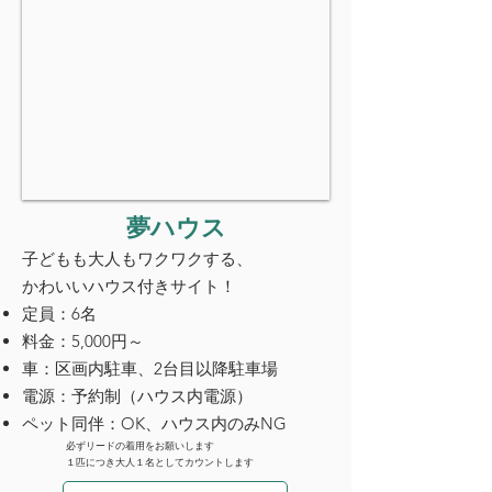
​夢ハウス
子どもも大人もワクワクする、
かわいいハウス付きサイト！
定員：6名
料金：5,000円～
車：区画内駐車、2台目以降駐車場
電源：予約制（ハウス内電源）
ペット同伴：OK、ハウス内のみNG
必ずリードの着用をお願いします
１匹につき大人１名としてカウントします