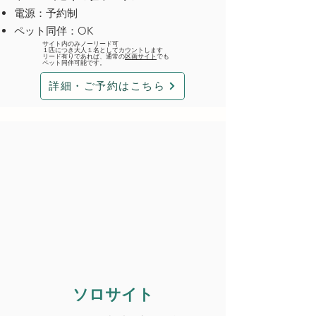
電源：予約制
ペット同伴：OK
サイト内のみノーリード可
１匹につき大人１名としてカウントします
リード有りであれば、通常の
区画サイト
でも
ペット同伴可能です。
詳細・ご予約はこちら
ソロサイト