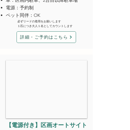
車：区画内駐車、2台目以降駐車場
電源：予約制
ペット同伴：OK
必ずリードの着用をお願いします
１匹につき大人１名としてカウントします
詳細・ご予約はこちら
【電源付き】区画オートサイト