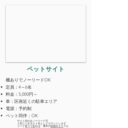
ペットサイト
柵ありでノーリードOK
定員：4～6名
料金：5,000円～
車：区画近くの駐車エリア
電源：予約制
ペット同伴：OK
サイト内のみノーリード可
１匹につき大人１名としてカウントします
リード有りであれば、通常の
区画サイト
でも