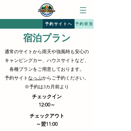
予約サイトへ
予約状況
宿泊プラン
通常のサイトから雨天や強風時も安心の
キャンピングカー、ハウスサイト
​など、
各種プランをご用意しております。
予約サイト
なっぷ
から
ご予約ください。
※予約は3カ月前より
チェックイン
12:00～
チェックアウト
～翌11:00