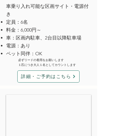
車乗り入れ可能な区画サイト・電源付
き
定員：6名
料金：6,000円～
車：区画内駐車、2台目以降駐車場
電源：あり
ペット同伴：OK
必ずリードの着用をお願いします
１匹につき大人１名としてカウントします
詳細・ご予約はこちら