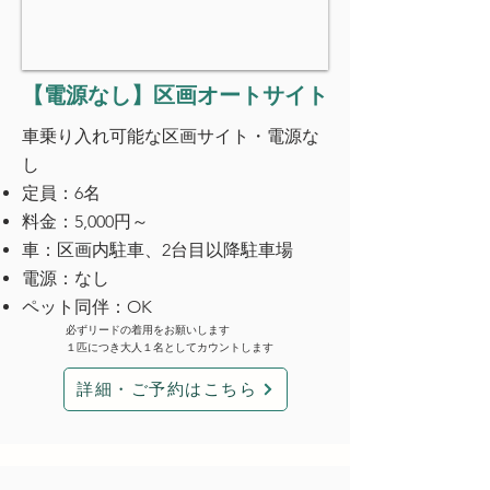
【電源なし】区画オートサイト
車乗り入れ可能な区画サイト・電源な
し
定員：6名
料金：5,000円～
車：区画内駐車、2台目以降駐車場
電源：なし
ペット同伴：OK
必ずリードの着用をお願いします
１匹につき大人１名としてカウントします
詳細・ご予約はこちら