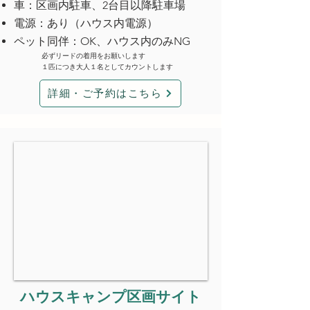
車：区画内駐車、2台目以降駐車場
電源：あり（ハウス内電源）
ペット同伴：OK、ハウス内のみNG
必ずリードの着用をお願いします
１匹につき大人１名としてカウントします
詳細・ご予約はこちら
​ハウスキャンプ区画サイト