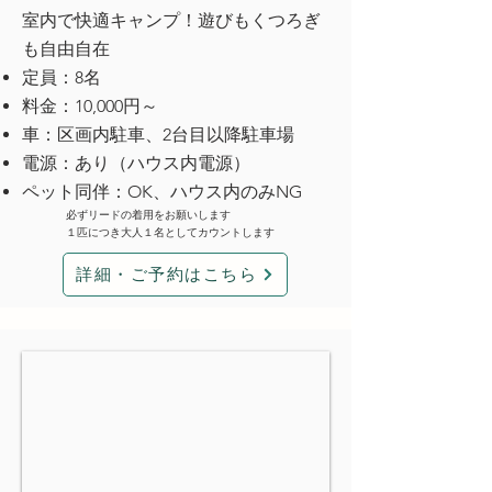
室内で快適キャンプ！遊びもくつろぎ
も自由自在
定員：8名
料金：10,000円～
車：区画内駐車、2台目以降駐車場
電源：あり（ハウス内電源）
ペット同伴：OK、ハウス内のみNG
必ずリードの着用をお願いします
１匹につき大人１名としてカウントします
詳細・ご予約はこちら