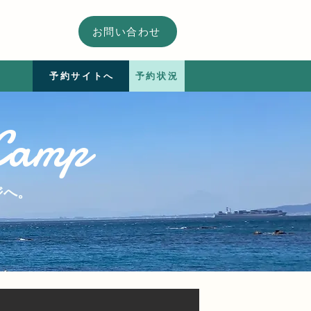
​お問い合わせ
予約サイトへ
予約状況
Camp
ジへ。