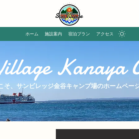
ホーム
施設案内
宿泊プラン
アクセス
Village Kanaya 
うこそ、サンビレッジ金谷キャンプ場のホームペー