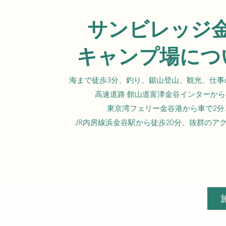
サンビレッジ
キャンプ場につ
海まで徒歩3分、釣り、鋸山登山、観光、仕事
高速道路 館山道富津金谷インターから
東京湾フェリー金谷港から車で2分
JR内房線浜金谷駅から徒歩20分、
抜群のア